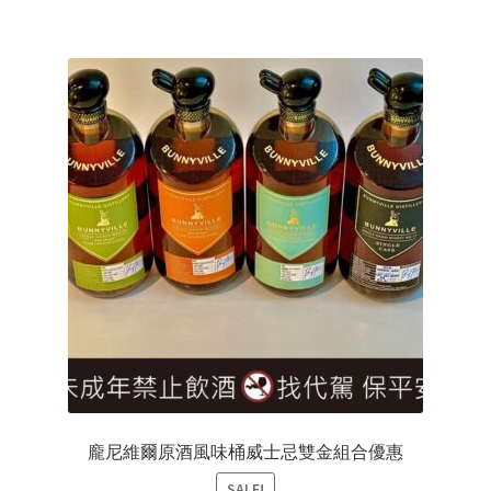
龐尼維爾原酒風味桶威士忌雙金組合優惠
SALE!