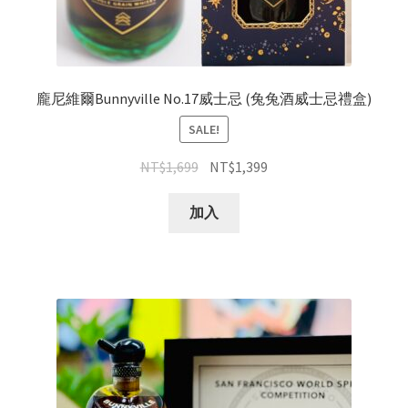
龐尼維爾Bunnyville No.17威士忌 (兔兔酒威士忌禮盒)
SALE!
NT$
1,699
NT$
1,399
加入