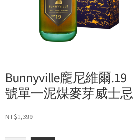
Bunnyville龐尼維爾.19
號單一泥煤麥芽威士忌
NT$
1,399