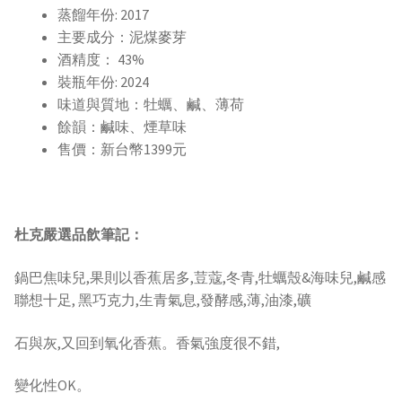
蒸餾年份:
2017
主要成分：
泥煤麥芽
酒精度：
43%
裝瓶年份:
2024
味道與質地：
牡蠣、鹹、薄荷
餘韻：
鹹味、煙草味
售價：
新台幣1399元
​杜克嚴選品飲筆記：
鍋巴焦味兒,果則以香蕉居多,荳蔻,冬青,牡蠣殼&海味兒,鹹感
聯想十足, 黑巧克力,生青氣息,發酵感,薄,油漆,礦
石與灰,又回到氧化香蕉。香氣強度很不錯,
變化性OK。