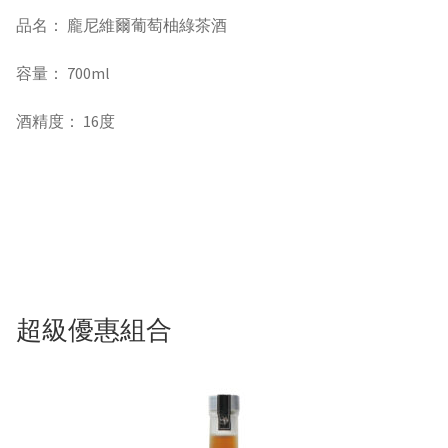
品名： 龐尼維爾葡萄柚綠茶酒
容量： 700ml
酒精度： 16度
超級優惠組合