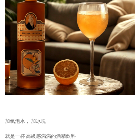
加氣泡水， 加冰塊
就是一杯 高級感滿滿的酒精飲料