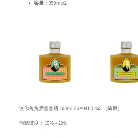
容量
：350mlx2
迷你兔兔酒曡曡瓶 100ml x 3 = NTD 465 （隨機）
酒精濃度： 15% – 20%