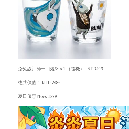
兔兔設計師一口燒杯 x 1 （隨機） NTD499
總共價值： NTD 2486
夏日優惠 Now: 1299