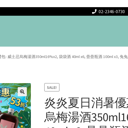
02-2346-0730
士忌烏梅湯酒350ml16%x2, 袋袋酒 40ml x6, 曡曡瓶酒 100ml x3, 
SALE!
炎炎夏日消暑優
烏梅湯酒350ml1