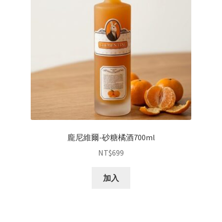
龐尼維爾-砂糖橘酒700ml
NT$
699
加入