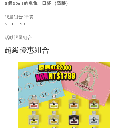
6 個 50ml 的兔兔一口杯 （塑膠）
限量組合 特價
NTD 1,199
活動限量組合
超級優惠組合