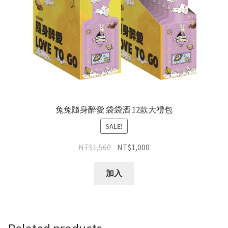
兔兔隨身醉愛 袋袋酒 12款大禮包
SALE!
NT$
1,560
NT$
1,000
加入