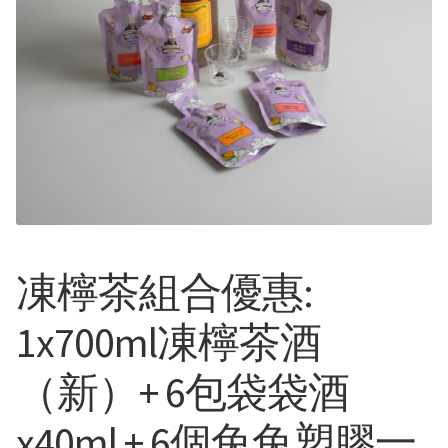
凍檸茶組合優惠:
1x700ml凍檸茶酒
（新）+ 6包袋袋酒
x40ml + 6個兔兔塑膠一