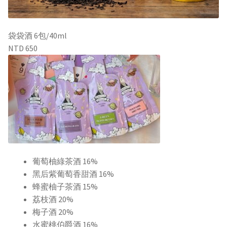
袋袋酒 6包/40ml
NTD 650
葡萄柚綠茶酒 16%
黑后紫葡萄香甜酒 16%
蜂蜜柚子茶酒 15%
荔枝酒 20%
梅子酒 20%
水蜜桃伯爵酒 16%