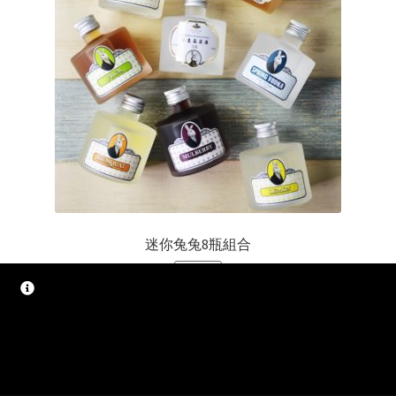
迷你兔兔8瓶組合
SALE!
NT$
1,270
NT$
1,200
加入