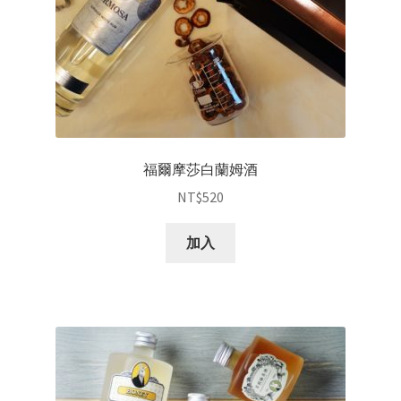
福爾摩莎白蘭姆酒
NT$
520
加入