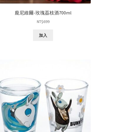
龐尼維爾-玫瑰荔枝酒700ml
NT$
699
加入