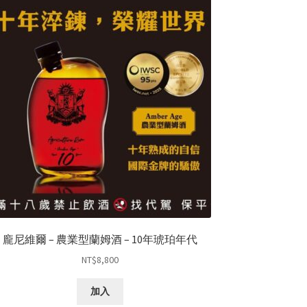
龐尼維爾 – 農業型蘭姆酒 – 10年琥珀年代
NT$
8,800
加入