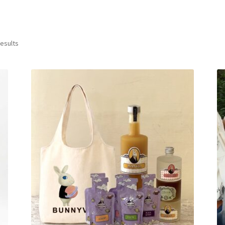
results