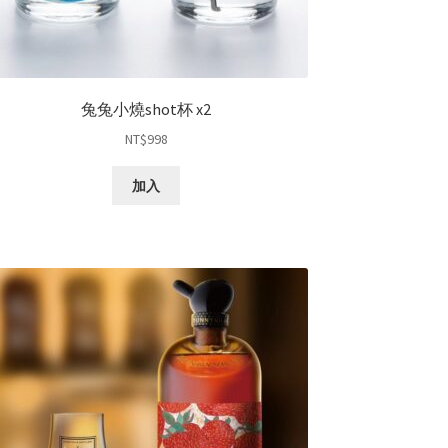
兔兔小燒shot杯 x2
NT$
998
加入