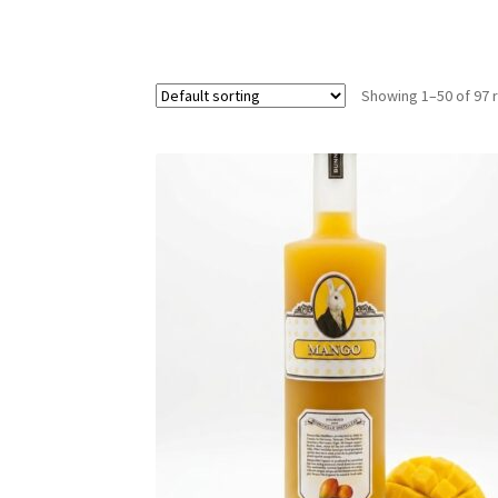
Showing 1–50 of 97 