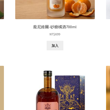
龐尼維爾-砂糖橘酒700ml
NT$
699
加入