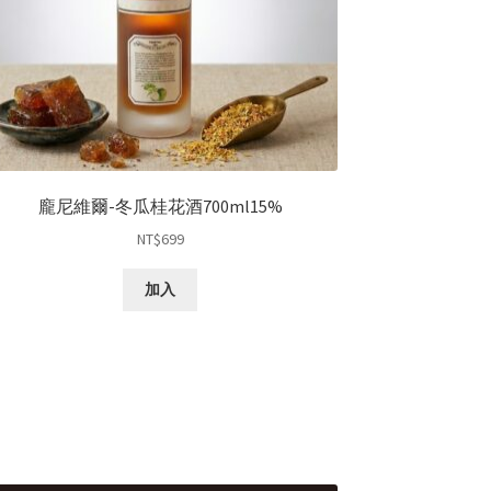
龐尼維爾-冬瓜桂花酒700ml15%
NT$
699
加入