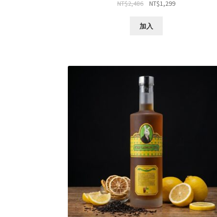
NT$
2,486
NT$
1,299
加入