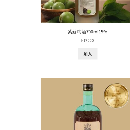
紫蘇梅酒700ml15%
NT$
550
加入