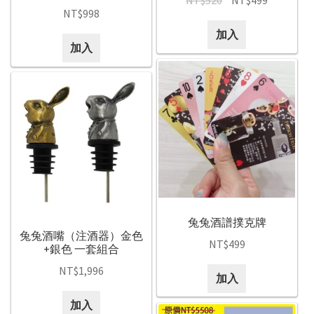
NT$
520
NT$
499
NT$
998
加入
加入
兔兔酒譜撲克牌
兔兔酒嘴（注酒器）金色
NT$
499
+銀色 一套組合
NT$
1,996
加入
加入