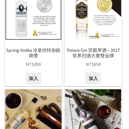
Spring Vodka 冷泉伏特加銀
Palace Gin 宮殿琴酒 – 2017
牌獎
世界烈酒大賽雙金牌
NT$
459
NT$
659
加入
加入