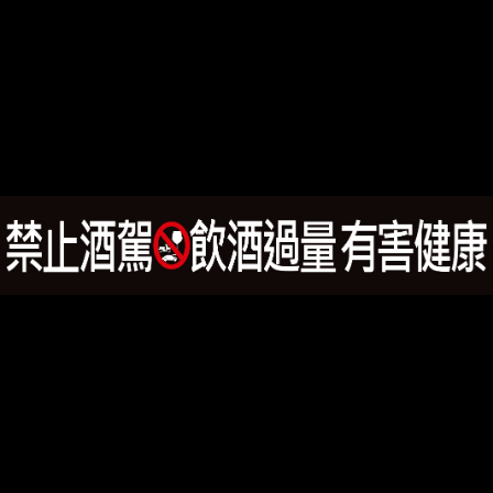
宮殿琴酒經典款
龐尼維爾-桑椹酒2瓶優惠組
NT$
459
NT$
1,100
NT$
1,000
加入
加入
迷你兔兔8瓶組合
NT$
1,270
NT$
1,200