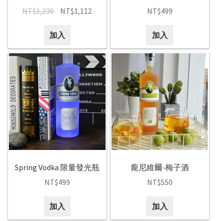
NT$
1,230
NT$
1,112
NT$
499
加入
加入
Spring Vodka 限量發光瓶
龐尼維爾-梅子酒
NT$
499
NT$
550
加入
加入