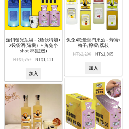
熱銷發光瓶組 – 2瓶伏特加+
兔兔4款最熱門果酒 – 蜂蜜/
2袋袋酒(隨機）+ 兔兔小
梅子/檸檬/荔枝
shot 杯(隨機)
NT$
2,200
NT$
1,865
NT$
1,757
NT$
1,111
加入
加入