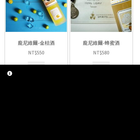
龐尼維爾-金桔酒
龐尼維爾-蜂蜜酒
NT$
550
NT$
580
加入
加入