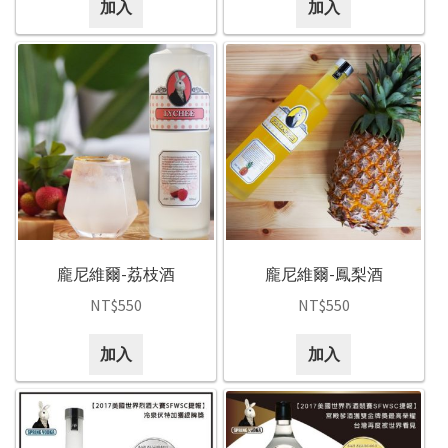
加入
加入
龐尼維爾-荔枝酒
龐尼維爾-鳳梨酒
NT$
550
NT$
550
加入
加入