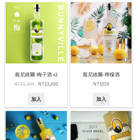
龐尼維爾-梅子酒 x2
龐尼維爾-檸檬酒
NT$
1,100
NT$
1,000
NT$
550
加入
加入